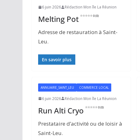
6 juin 2026
Rédaction Mon île La Réunion
Melting Pot
0 (0)
Adresse de restauration à Saint-
Leu.
En savoir plus
ANNUAIRE_SAINT_LEU
COMMERCE LOCAL
6 juin 2026
Rédaction Mon île La Réunion
Run Alti Cryo
0 (0)
Prestataire d’activité ou de loisir à
Saint-Leu.