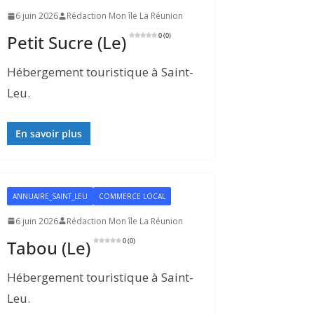
6 juin 2026
Rédaction Mon île La Réunion
Petit Sucre (Le)
0 (0)
Hébergement touristique à Saint-
Leu.
En savoir plus
ANNUAIRE_SAINT_LEU
COMMERCE LOCAL
6 juin 2026
Rédaction Mon île La Réunion
Tabou (Le)
0 (0)
Hébergement touristique à Saint-
Leu.