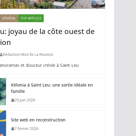
GÉNÉRAL
TOP ARTICLES
u: joyau de la côte ouest de
ion
Rédaction Mon île La Réunion
panoramas et douceur créole à Saint-Leu
Kélonia à Saint Leu: une sortie idéale en
famille
20 juin 2026
Site web en reconstruction
7 février 2026