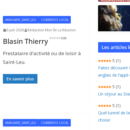
ANNUAIRE_SAINT_LEU
COMMERCE LOCAL
6 juin 2026
Rédaction Mon île La Réunion
Blasin Thierry
0 (0)
Les articles
Prestataire d’activité ou de loisir à
5
(1)
Saint-Leu.
Faites découvrir
anglais de l’appli
En savoir plus
5
(1)
Un séjour au Dia
5
(1)
Quel tunnel de l
choisir
ANNUAIRE_SAINT_LEU
COMMERCE LOCAL