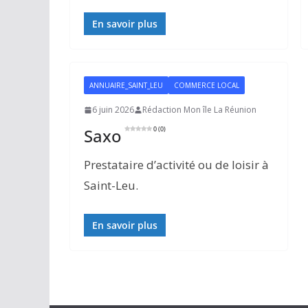
En savoir plus
ANNUAIRE_SAINT_LEU
COMMERCE LOCAL
6 juin 2026
Rédaction Mon île La Réunion
Saxo
0 (0)
Prestataire d’activité ou de loisir à
Saint-Leu.
En savoir plus