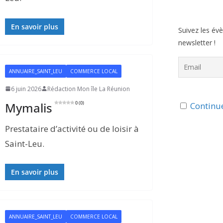
En savoir plus
Suivez les év
newsletter !
ANNUAIRE_SAINT_LEU
COMMERCE LOCAL
6 juin 2026
Rédaction Mon île La Réunion
Mymalis
0 (0)
Continue
Prestataire d’activité ou de loisir à
Saint-Leu.
En savoir plus
ANNUAIRE_SAINT_LEU
COMMERCE LOCAL