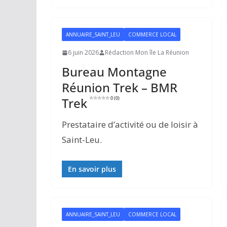
ANNUAIRE_SAINT_LEU
COMMERCE LOCAL
6 juin 2026
Rédaction Mon île La Réunion
Bureau Montagne
Réunion Trek – BMR
Trek
0 (0)
Prestataire d’activité ou de loisir à
Saint-Leu.
En savoir plus
ANNUAIRE_SAINT_LEU
COMMERCE LOCAL