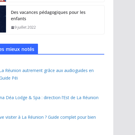
Des vacances pédagogiques pour les
enfants
9 juillet 2022
 les mieux notés
 La Réunion autrement grâce aux audioguides en
 Guide Péi
na Déa Lodge & Spa : direction l’Est de La Réunion
ave visiter à La Réunion ? Guide complet pour bien