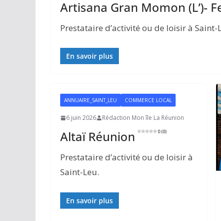
Artisana Gran Momon (L’)- Fe
Prestataire d’activité ou de loisir à Saint-
En savoir plus
ANNUAIRE_SAINT_LEU
COMMERCE LOCAL
6 juin 2026
Rédaction Mon île La Réunion
Altaï Réunion
0 (0)
Prestataire d’activité ou de loisir à
Saint-Leu.
En savoir plus