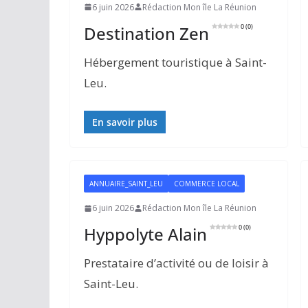
6 juin 2026
Rédaction Mon île La Réunion
Destination Zen
0 (0)
Hébergement touristique à Saint-
Leu.
En savoir plus
ANNUAIRE_SAINT_LEU
COMMERCE LOCAL
6 juin 2026
Rédaction Mon île La Réunion
Hyppolyte Alain
0 (0)
Prestataire d’activité ou de loisir à
Saint-Leu.