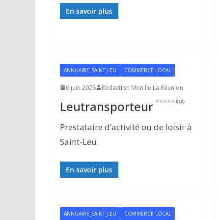
En savoir plus
ANNUAIRE_SAINT_LEU
COMMERCE LOCAL
6 juin 2026
Rédaction Mon île La Réunion
Leutransporteur
0 (0)
Prestataire d’activité ou de loisir à
Saint-Leu.
En savoir plus
ANNUAIRE_SAINT_LEU
COMMERCE LOCAL