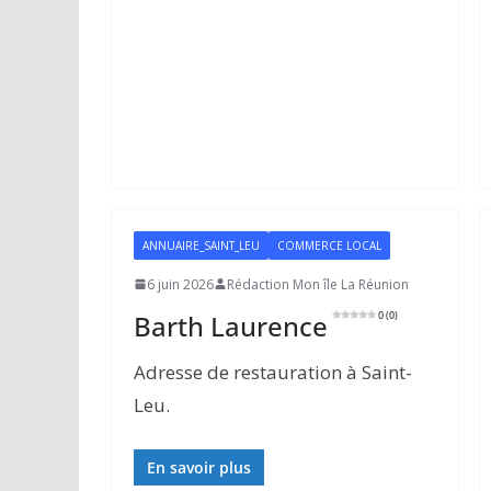
ANNUAIRE_SAINT_LEU
COMMERCE LOCAL
6 juin 2026
Rédaction Mon île La Réunion
Barth Laurence
0 (0)
Adresse de restauration à Saint-
Leu.
En savoir plus