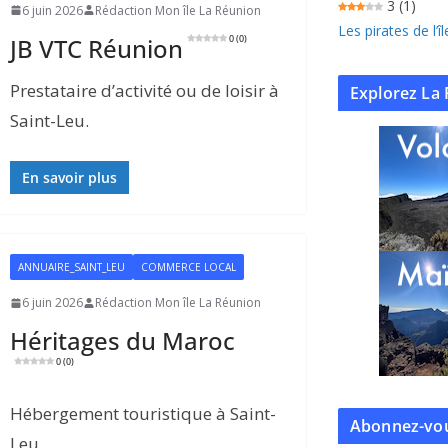
3
(1)
6 juin 2026
Rédaction Mon île La Réunion
Les pirates de l’
JB VTC Réunion
0 (0)
Prestataire d’activité ou de loisir à
Explorez La 
Saint-Leu.
En savoir plus
ANNUAIRE_SAINT_LEU
COMMERCE LOCAL
6 juin 2026
Rédaction Mon île La Réunion
Héritages du Maroc
0 (0)
Hébergement touristique à Saint-
Abonnez-vou
Leu.