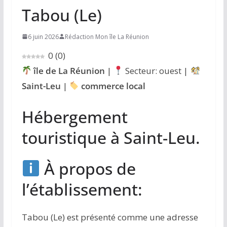
Tabou (Le)
6 juin 2026
Rédaction Mon île La Réunion
0
(
0
)
île de La Réunion
|
Secteur: ouest |
Saint-Leu
|
commerce local
Hébergement
touristique à Saint-Leu.
À propos de
l’établissement:
Tabou (Le) est présenté comme une adresse