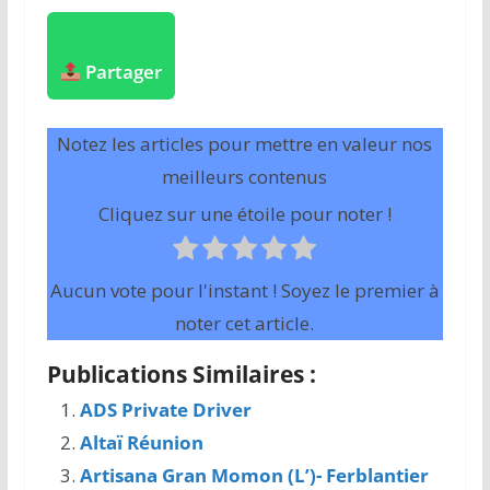
Partager
Notez les articles pour mettre en valeur nos
meilleurs contenus
Cliquez sur une étoile pour noter !
Aucun vote pour l'instant ! Soyez le premier à
noter cet article.
Publications Similaires :
ADS Private Driver
Altaï Réunion
Artisana Gran Momon (L’)- Ferblantier