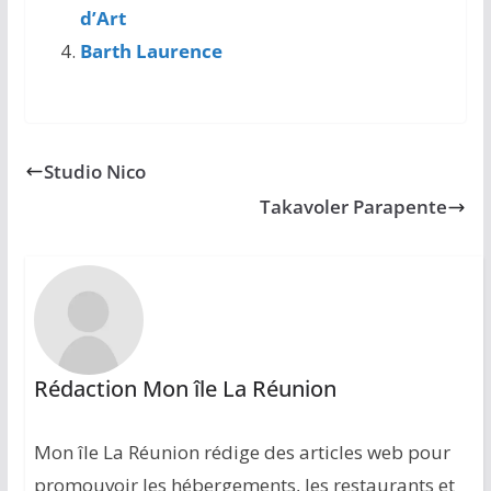
d’Art
Barth Laurence
Studio Nico
Takavoler Parapente
Rédaction Mon île La Réunion
Mon île La Réunion rédige des articles web pour
promouvoir les hébergements, les restaurants et