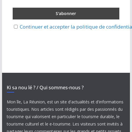
Continuer et accepter la politique de confidentia
Ki sa nou lé ? / Qui sommes-nous ?
Mon île, La Réunion, est un site d'actualités et d'informations
touristiques. Nos articles sont rédigés par des passionnés du
tourisme qui valorisent en particulier le tourisme durable, le
tourisme culturel et le e-tourisme. Les visiteurs sont invités à
partager leurs commentaires sur les grands et petits projets