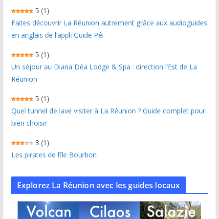
5
(1)
Faites découvrir La Réunion autrement grâce aux audioguides
en anglais de l’appli Guide Péi
5
(1)
Un séjour au Diana Déa Lodge & Spa : direction l’Est de La
Réunion
5
(1)
Quel tunnel de lave visiter à La Réunion ? Guide complet pour
bien choisir
3
(1)
Les pirates de l’île Bourbon
Explorez La Réunion avec les guides locaux