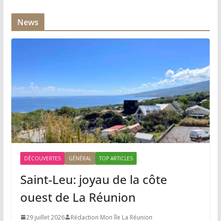
News
DÉCOUVERTES
GÉNÉRAL
TOP ARTICLES
Saint-Leu: joyau de la côte
ouest de La Réunion
29 juillet 2026
Rédaction Mon île La Réunion