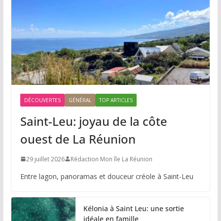
DÉCOUVERTES
GÉNÉRAL
TOP ARTICLES
Saint-Leu: joyau de la côte
ouest de La Réunion
29 juillet 2026
Rédaction Mon île La Réunion
Entre lagon, panoramas et douceur créole à Saint-Leu
Kélonia à Saint Leu: une sortie
idéale en famille