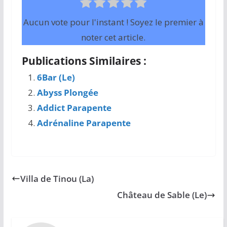
Aucun vote pour l'instant ! Soyez le premier à
noter cet article.
Publications Similaires :
6Bar (Le)
Abyss Plongée
Addict Parapente
Adrénaline Parapente
Villa de Tinou (La)
Château de Sable (Le)