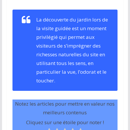
La découverte du jardin lors de
la visite guidée est un moment
privilégié qui permet aux
visiteurs de s’imprégner des
richesses naturelles du site en
utilisant tous les sens, en
particulier la vue, l’odorat et le
toucher.
Notez les articles pour mettre en valeur nos
meilleurs contenus
Cliquez sur une étoile pour noter !