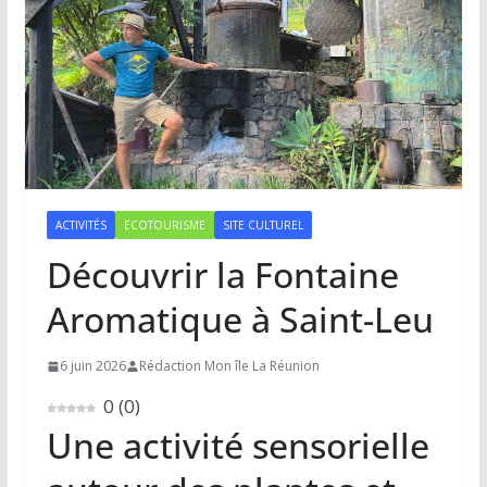
ACTIVITÉS
ECOTOURISME
SITE CULTUREL
Découvrir la Fontaine
Aromatique à Saint-Leu
6 juin 2026
Rédaction Mon île La Réunion
0
(
0
)
Une activité sensorielle