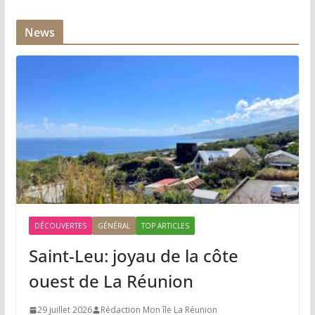
News
DÉCOUVERTES
GÉNÉRAL
TOP ARTICLES
Saint-Leu: joyau de la côte
ouest de La Réunion
29 juillet 2026
Rédaction Mon île La Réunion