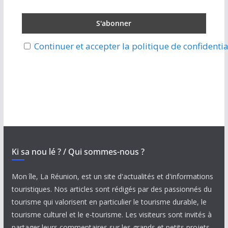
Continuer et accepter la politique de confidentia
Ki sa nou lé ? / Qui sommes-nous ?
Mon île, La Réunion, est un site d'actualités et d'informations
touristiques. Nos articles sont rédigés par des passionnés du
tourisme qui valorisent en particulier le tourisme durable, le
tourisme culturel et le e-tourisme. Les visiteurs sont invités à
partager leurs commentaires sur les grands et petits projets