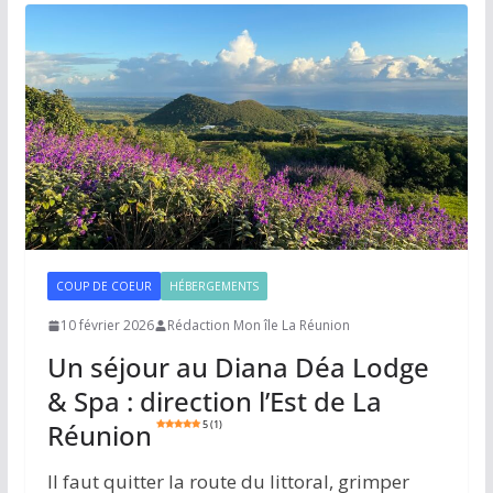
COUP DE COEUR
HÉBERGEMENTS
10 février 2026
Rédaction Mon île La Réunion
Un séjour au Diana Déa Lodge
& Spa : direction l’Est de La
Réunion
5 (1)
Il faut quitter la route du littoral, grimper