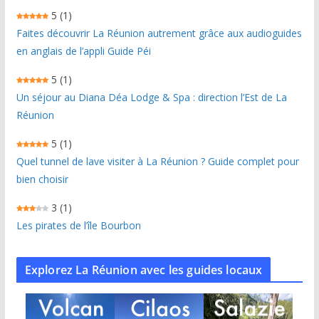
5
(1)
Faites découvrir La Réunion autrement grâce aux audioguides
en anglais de l’appli Guide Péi
5
(1)
Un séjour au Diana Déa Lodge & Spa : direction l’Est de La
Réunion
5
(1)
Quel tunnel de lave visiter à La Réunion ? Guide complet pour
bien choisir
3
(1)
Les pirates de l’île Bourbon
Explorez La Réunion avec les guides locaux