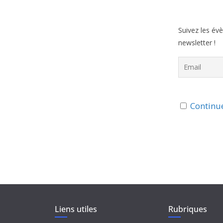
Suivez les év
newsletter !
Continue
Liens utiles
Rubriques