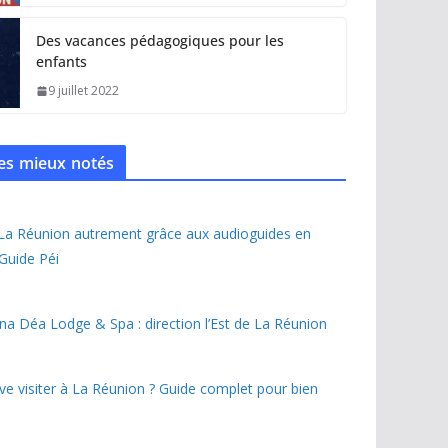
Des vacances pédagogiques pour les
enfants
9 juillet 2022
 les mieux notés
 La Réunion autrement grâce aux audioguides en
 Guide Péi
na Déa Lodge & Spa : direction l’Est de La Réunion
ave visiter à La Réunion ? Guide complet pour bien