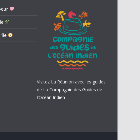
oeur
le
'île
Visitez La Réunion avec les guides
de
La Compagnie des Guides de
l’Océan Indien