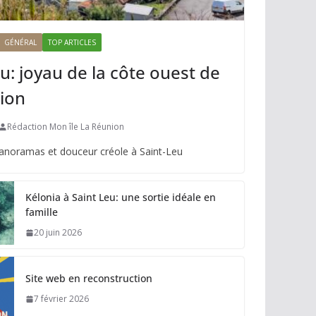
GÉNÉRAL
TOP ARTICLES
u: joyau de la côte ouest de
ion
Rédaction Mon île La Réunion
panoramas et douceur créole à Saint-Leu
Kélonia à Saint Leu: une sortie idéale en
famille
20 juin 2026
Site web en reconstruction
7 février 2026