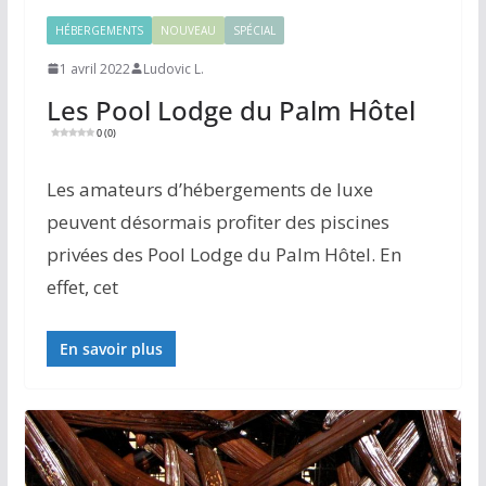
HÉBERGEMENTS
NOUVEAU
SPÉCIAL
1 avril 2022
Ludovic L.
Les Pool Lodge du Palm Hôtel
0 (0)
Les amateurs d’hébergements de luxe
peuvent désormais profiter des piscines
privées des Pool Lodge du Palm Hôtel. En
effet, cet
En savoir plus