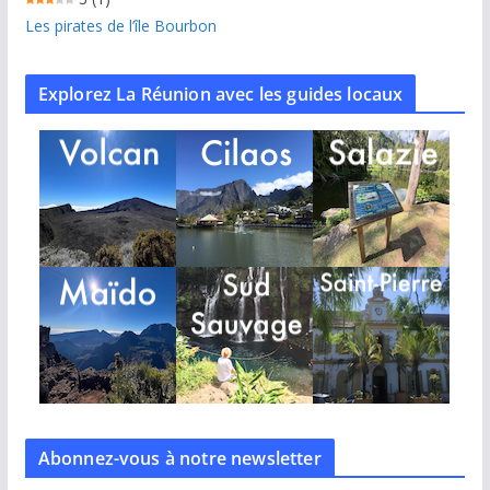
Les pirates de l’île Bourbon
Explorez La Réunion avec les guides locaux
Abonnez-vous à notre
newsletter