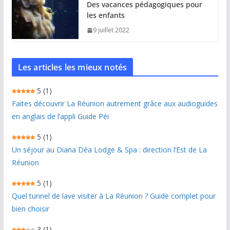
Des vacances pédagogiques pour
les enfants
9 juillet 2022
Les articles les mieux notés
5
(1)
Faites découvrir La Réunion autrement grâce aux audioguides
en anglais de l’appli Guide Péi
5
(1)
Un séjour au Diana Déa Lodge & Spa : direction l’Est de La
Réunion
5
(1)
Quel tunnel de lave visiter à La Réunion ? Guide complet pour
bien choisir
3
(1)