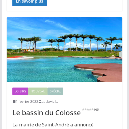
En savoir plus
LOISIRS
NOUVEAU
SPÉCIAL
1 février 2022
Ludovic L.
Le bassin du Colosse
0 (0)
La mairie de Saint-André a annoncé