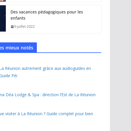
Des vacances pédagogiques pour les
enfants
9 juillet 2022
 les mieux notés
 La Réunion autrement grâce aux audioguides en
 Guide Péi
na Déa Lodge & Spa : direction l’Est de La Réunion
ave visiter à La Réunion ? Guide complet pour bien