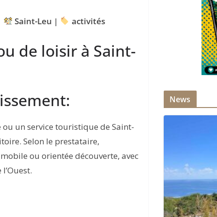
|
Saint-Leu
|
activités
ou de loisir à Saint-
lissement:
News
 ou un service touristique de Saint-
toire. Selon le prestataire,
, mobile ou orientée découverte, avec
 l’Ouest.