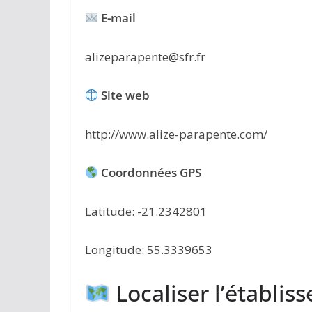
E-mail
alizeparapente@sfr.fr
Site web
http://www.alize-parapente.com/
Coordonnées GPS
Latitude: -21.2342801
Longitude: 55.3339653
Localiser l’établis