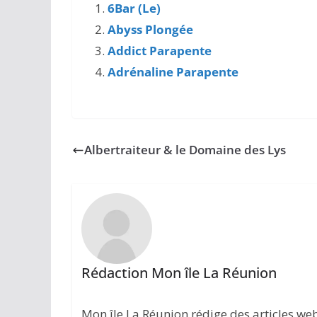
6Bar (Le)
Abyss Plongée
Addict Parapente
Adrénaline Parapente
Albertraiteur & le Domaine des Lys
Rédaction Mon île La Réunion
Mon île La Réunion rédige des articles w