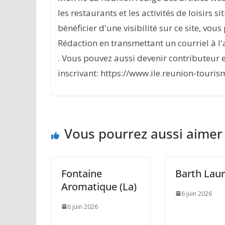
les restaurants et les activités de loisirs s
bénéficier d'une visibilité sur ce site, vou
Rédaction en transmettant un courriel à 
. Vous pouvez aussi devenir contributeur 
inscrivant: https://www.ile.reunion-touris
Vous pourrez aussi aimer
Fontaine
Barth Lau
Aromatique (La)
6 juin 2026
6 juin 2026