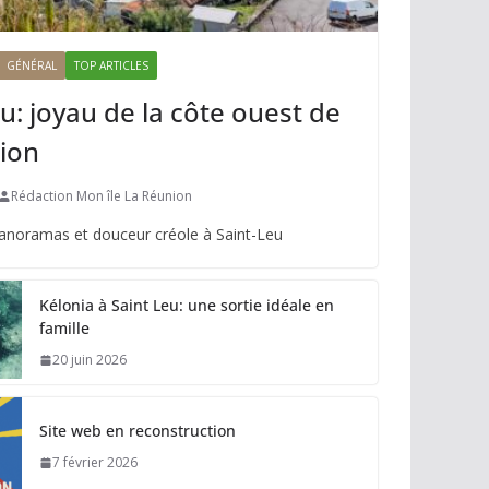
GÉNÉRAL
TOP ARTICLES
u: joyau de la côte ouest de
ion
Rédaction Mon île La Réunion
panoramas et douceur créole à Saint-Leu
Kélonia à Saint Leu: une sortie idéale en
famille
20 juin 2026
Site web en reconstruction
7 février 2026