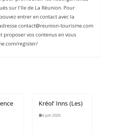
itués sur l'île de La Réunion. Pour
s pouvez entrer en contact avec la
l'adresse contact@reunion-tourisme.com
et proposer vos contenus en vous
me.com/register/
rence
Kréol’ Inns (Les)
6 juin 2026