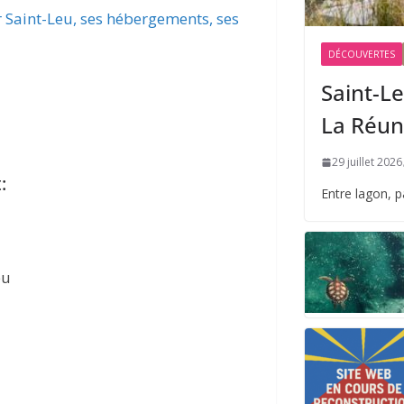
r Saint-Leu, ses hébergements, ses
DÉCOUVERTES
Saint-Le
La Réun
29 juillet 2026
:
Entre lagon, 
eu