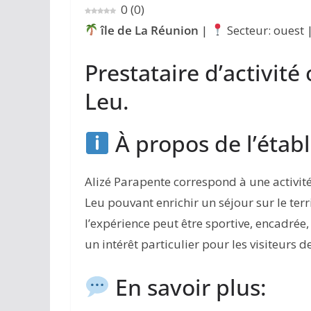
0
(
0
)
île de La Réunion
|
Secteur: ouest 
Prestataire d’activité 
Leu.
À propos de l’étab
Alizé Parapente correspond à une activité
Leu pouvant enrichir un séjour sur le terri
l’expérience peut être sportive, encadrée
un intérêt particulier pour les visiteurs de
En savoir plus: