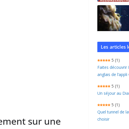
Les articles
5
(1)
Faites découvrir
anglais de l’appli
5
(1)
Un séjour au Dia
5
(1)
Quel tunnel de l
sement sur une
choisir