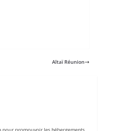
Altaï Réunion
eb pour promouvoir les hébergements,