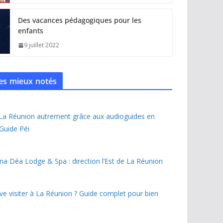
Des vacances pédagogiques pour les
enfants
9 juillet 2022
 les mieux notés
 La Réunion autrement grâce aux audioguides en
 Guide Péi
na Déa Lodge & Spa : direction l’Est de La Réunion
ave visiter à La Réunion ? Guide complet pour bien