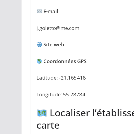
E-mail
j.goletto@me.com
Site web
Coordonnées GPS
Latitude: -21.165418
Longitude: 55.28784
Localiser l’établis
carte