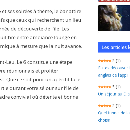
 ses soirées à thème, le bar attire
fs que ceux qui recherchent un lieu
ée de découverte de l’île. Les
équilibre entre ambiance lounge en
mique à mesure que la nuit avance.
Les articles
5
(1)
nt-Leu, Le 6 constitue une étape
Faites découvrir
re réunionnais et profiter
anglais de l’appli
t. Que ce soit pour un apéritif face
5
(1)
tie durant votre séjour sur l’île de
Un séjour au Dia
adre convivial où détente et bonne
5
(1)
Quel tunnel de l
choisir