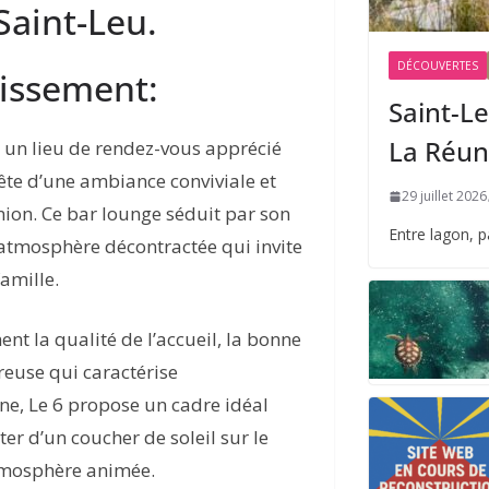
Saint-Leu.
DÉCOUVERTES
lissement:
Saint-Le
La Réun
t un lieu de rendez-vous apprécié
ête d’une ambiance conviviale et
29 juillet 2026
éunion. Ce bar lounge séduit par son
Entre lagon, 
 atmosphère décontractée qui invite
amille.
ent la qualité de l’accueil, la bonne
euse qui caractérise
ne, Le 6 propose un cadre idéal
ter d’un coucher de soleil sur le
tmosphère animée.