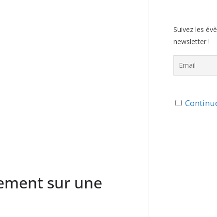
Suivez les év
newsletter !
Continue
sement sur une