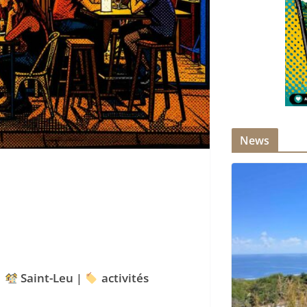
News
|
Saint-Leu
|
activités