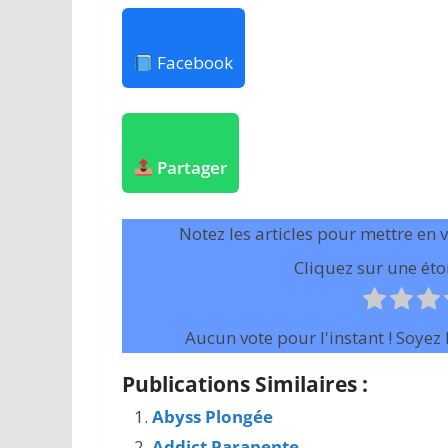
Facebook
Partager
Notez les articles pour mettre en 
Cliquez sur une étoi
Aucun vote pour l'instant ! Soyez l
Publications Similaires :
Abyss Plongée
Addict Parapente