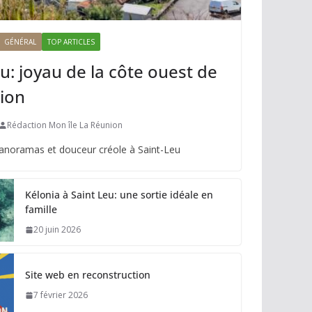
GÉNÉRAL
TOP ARTICLES
u: joyau de la côte ouest de
ion
Rédaction Mon île La Réunion
panoramas et douceur créole à Saint-Leu
Kélonia à Saint Leu: une sortie idéale en
famille
20 juin 2026
Site web en reconstruction
7 février 2026