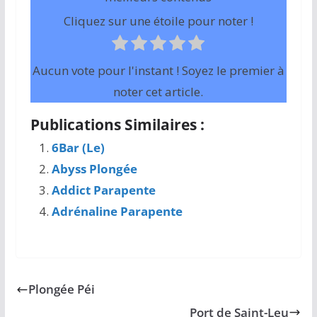
Cliquez sur une étoile pour noter !
Aucun vote pour l'instant ! Soyez le premier à
noter cet article.
Publications Similaires :
6Bar (Le)
Abyss Plongée
Addict Parapente
Adrénaline Parapente
Plongée Péi
Port de Saint-Leu