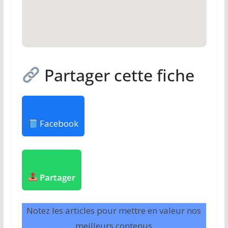
Partager cette fiche
Facebook
Partager
Notez les articles pour mettre en valeur nos
meilleurs contenus