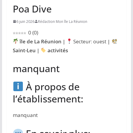
Poa Dive
6 juin 2026
Rédaction Mon île La Réunion
0
(
0
)
île de La Réunion
|
Secteur: ouest |
Saint-Leu
|
activités
manquant
À propos de
l’établissement:
manquant