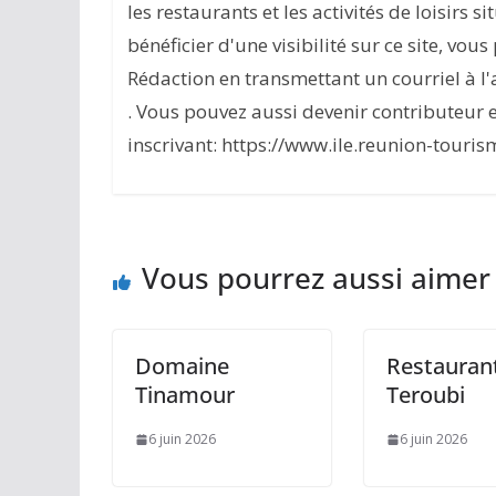
les restaurants et les activités de loisirs s
bénéficier d'une visibilité sur ce site, vou
Rédaction en transmettant un courriel à 
. Vous pouvez aussi devenir contributeur 
inscrivant: https://www.ile.reunion-touris
Vous pourrez aussi aimer
Domaine
Restauran
Tinamour
Teroubi
6 juin 2026
6 juin 2026