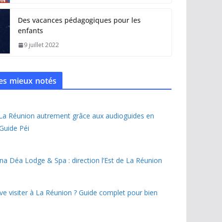
Des vacances pédagogiques pour les
enfants
9 juillet 2022
 les mieux notés
 La Réunion autrement grâce aux audioguides en
 Guide Péi
na Déa Lodge & Spa : direction l’Est de La Réunion
ave visiter à La Réunion ? Guide complet pour bien