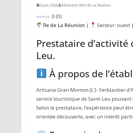
6 juin 2026
Rédaction Mon île La Réunion
0
(
0
)
île de La Réunion
|
Secteur: ouest 
Prestataire d’activité 
Leu.
À propos de l’étab
Artisana Gran Momon (L’)- Ferblantier d’A
service touristique de Saint-Leu pouvant en
Selon le prestataire, l’expérience peut êt
orientée découverte, avec un intérêt partic