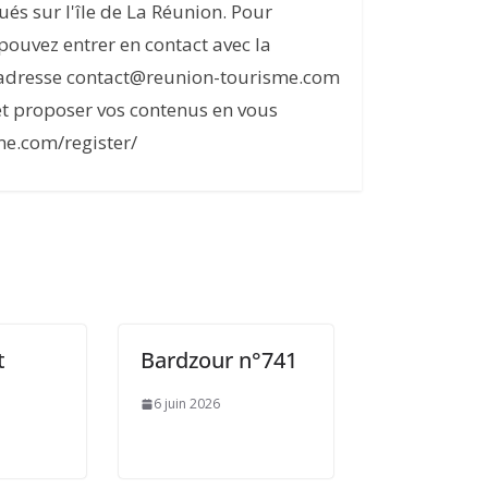
itués sur l'île de La Réunion. Pour
s pouvez entrer en contact avec la
l'adresse contact@reunion-tourisme.com
et proposer vos contenus en vous
me.com/register/
t
Bardzour n°741
6 juin 2026