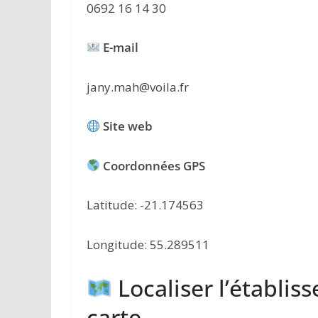
0692 16 14 30
E-mail
jany.mah@voila.fr
Site web
Coordonnées GPS
Latitude: -21.174563
Longitude: 55.289511
Localiser l’établis
carte