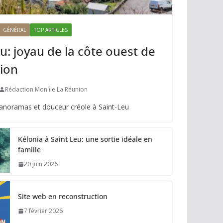
GÉNÉRAL
TOP ARTICLES
u: joyau de la côte ouest de
ion
Rédaction Mon île La Réunion
panoramas et douceur créole à Saint-Leu
Kélonia à Saint Leu: une sortie idéale en
famille
20 juin 2026
Site web en reconstruction
7 février 2026