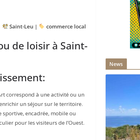
|
Saint-Leu
|
commerce local
ou de loisir à Saint-
News
lissement:
rt correspond à une activité ou un
richir un séjour sur le territoire.
re sportive, encadrée, mobile ou
ulier pour les visiteurs de l’Ouest.