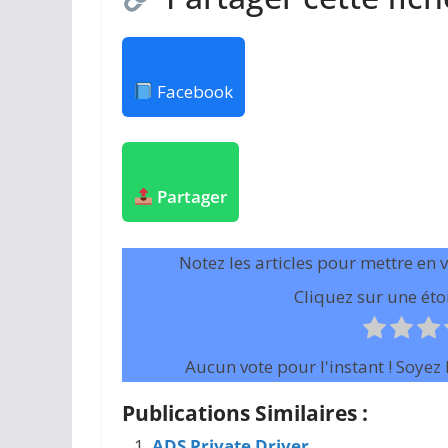
Facebook
Partager
Notez les articles pour mettre en 
Cliquez sur une étoi
Aucun vote pour l'instant ! Soyez l
Publications Similaires :
ADS Private Driver