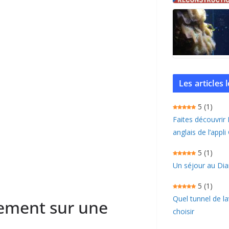
Les articles
5
(1)
Faites découvrir
anglais de l’appli
5
(1)
Un séjour au Dia
5
(1)
Quel tunnel de l
sement sur une
choisir