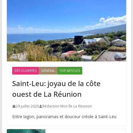
DÉCOUVERTES
GÉNÉRAL
TOP ARTICLES
Saint-Leu: joyau de la côte
ouest de La Réunion
29 juillet 2026
Rédaction Mon île La Réunion
Entre lagon, panoramas et douceur créole à Saint-Leu