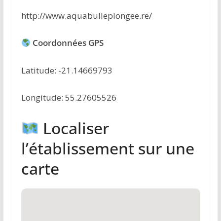
http://www.aquabulleplongee.re/
Coordonnées GPS
Latitude: -21.14669793
Longitude: 55.27605526
Localiser
l’établissement sur une
carte