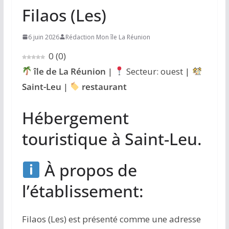
Filaos (Les)
6 juin 2026
Rédaction Mon île La Réunion
0
(
0
)
île de La Réunion
|
Secteur: ouest |
Saint-Leu
|
restaurant
Hébergement
touristique à Saint-Leu.
À propos de
l’établissement:
Filaos (Les) est présenté comme une adresse