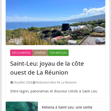
DÉCOUVERTES
GÉNÉRAL
TOP ARTICLES
Saint-Leu: joyau de la côte
ouest de La Réunion
29 juillet 2026
Rédaction Mon île La Réunion
Entre lagon, panoramas et douceur créole à Saint-Leu
Kélonia à Saint Leu: une sortie