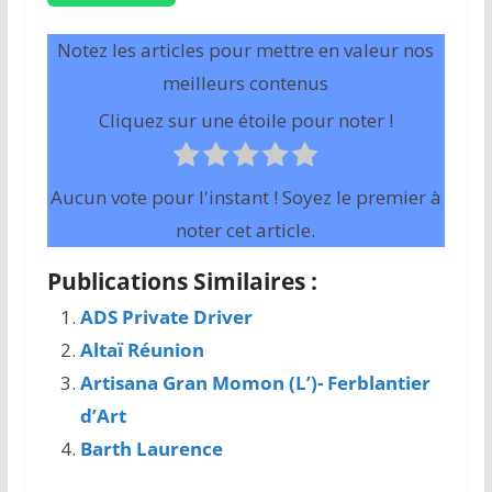
Notez les articles pour mettre en valeur nos
meilleurs contenus
Cliquez sur une étoile pour noter !
Aucun vote pour l'instant ! Soyez le premier à
noter cet article.
Publications Similaires :
ADS Private Driver
Altaï Réunion
Artisana Gran Momon (L’)- Ferblantier
d’Art
Barth Laurence