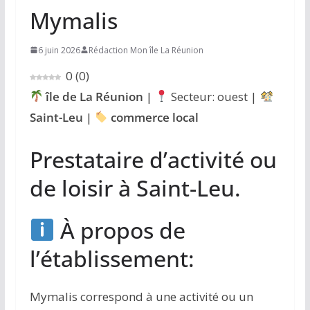
Mymalis
6 juin 2026
Rédaction Mon île La Réunion
0
(
0
)
île de La Réunion
|
Secteur: ouest |
Saint-Leu
|
commerce local
Prestataire d’activité ou
de loisir à Saint-Leu.
À propos de
l’établissement:
Mymalis correspond à une activité ou un