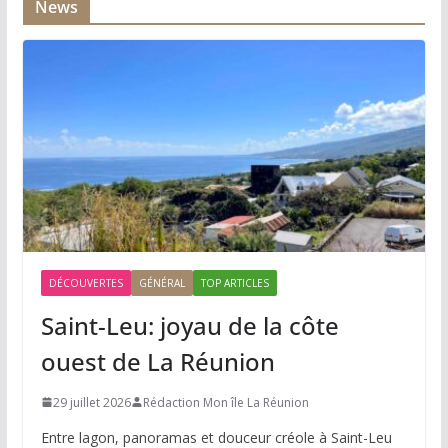
News
DÉCOUVERTES
GÉNÉRAL
TOP ARTICLES
Saint-Leu: joyau de la côte
ouest de La Réunion
29 juillet 2026
Rédaction Mon île La Réunion
Entre lagon, panoramas et douceur créole à Saint-Leu