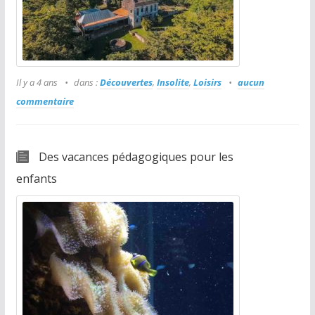
Il y a 4 ans
dans :
Découvertes
,
Insolite
,
Loisirs
aucun
commentaire
Des vacances pédagogiques pour les
enfants