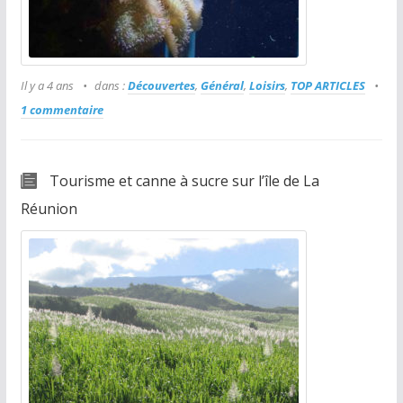
Il y a 4 ans
dans :
Découvertes
,
Général
,
Loisirs
,
TOP ARTICLES
1 commentaire
Tourisme et canne à sucre sur l’île de La
Réunion