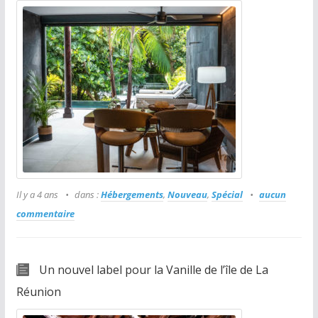
Il y a 4 ans
dans :
Hébergements
,
Nouveau
,
Spécial
aucun
commentaire
Un nouvel label pour la Vanille de l’île de La
Réunion