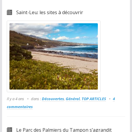
Saint-Leu: les sites à découvrir
Il y a 4 ans
dans :
Découvertes
,
Général
,
TOP ARTICLES
4
commentaires
Le Parc des Palmiers du Tampon s’agrandit