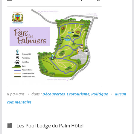
Il y a 4 ans
dans :
Découvertes
,
Ecotourisme
,
Politique
aucun
commentaire
Les Pool Lodge du Palm Hôtel