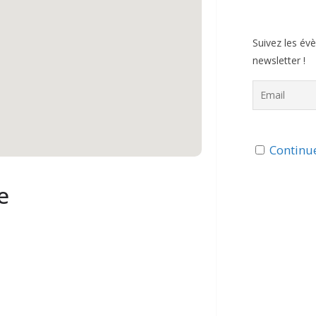
Suivez les év
newsletter !
Continue
e