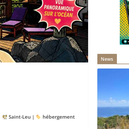
News
|
Saint-Leu
|
hébergement