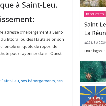
que à Saint-Leu.
DÉCOUVERTES
lissement:
Saint-Le
La Réun
ne adresse d’hébergement à Saint-
du littoral ou des Hauts selon son
29 juillet 2026
 clientèle en quête de repos, de
Entre lagon, 
 chute pour rayonner dans l’Ouest.
r Saint-Leu, ses hébergements, ses