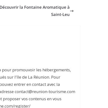
Découvrir la Fontaine Aromatique à
Saint-Leu
eb pour promouvoir les hébergements,
itués sur l'île de La Réunion. Pour
s pouvez entrer en contact avec la
l'adresse contact@reunion-tourisme.com
et proposer vos contenus en vous
me.com/register/