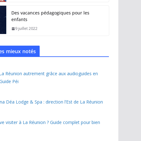
Des vacances pédagogiques pour les
enfants
9 juillet 2022
 les mieux notés
 La Réunion autrement grâce aux audioguides en
 Guide Péi
na Déa Lodge & Spa : direction l’Est de La Réunion
ave visiter à La Réunion ? Guide complet pour bien