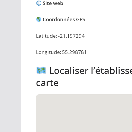
Site web
Coordonnées GPS
Latitude: -21.157294
Longitude: 55.298781
Localiser l’établis
carte