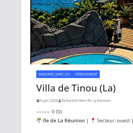
ANNUAIRE_SAINT_LEU
HÉBERGEMENT
Villa de Tinou (La)
6 juin 2026
Rédaction Mon île La Réunion
0
(
0
)
île de La Réunion
|
Secteur: ouest 