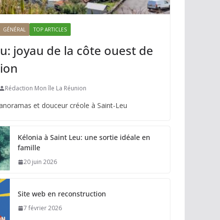
GÉNÉRAL
TOP ARTICLES
u: joyau de la côte ouest de
ion
Rédaction Mon île La Réunion
panoramas et douceur créole à Saint-Leu
Kélonia à Saint Leu: une sortie idéale en
famille
20 juin 2026
Site web en reconstruction
7 février 2026