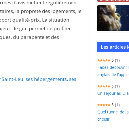
ormes d’avis mettent régulièrement
taires, la propreté des logements, le
port qualité-prix. La situation
ur : le gîte permet de profiter
iques, du parapente et des
.
Les articles
5
(1)
Faites découvrir
anglais de l’appli
r Saint-Leu, ses hébergements, ses
5
(1)
Un séjour au Dia
5
(1)
Quel tunnel de l
choisir