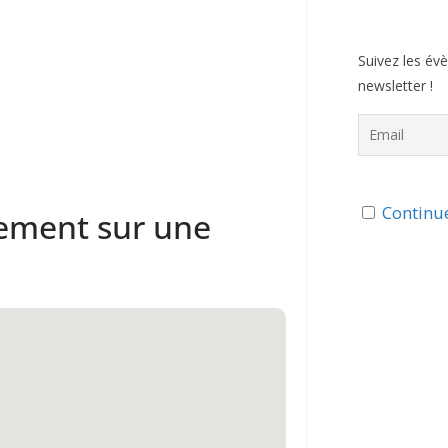
Suivez les év
newsletter !
Continue
sement sur une