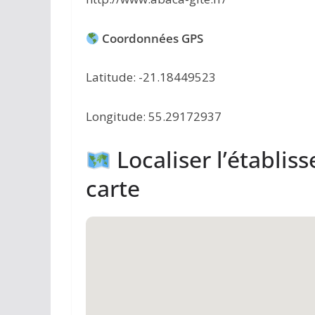
Coordonnées GPS
Latitude: -21.18449523
Longitude: 55.29172937
Localiser l’établis
carte