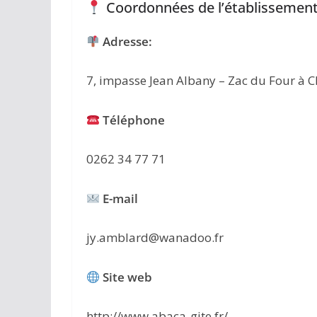
Coordonnées de l’établissement
Adresse:
7, impasse Jean Albany – Zac du Four à 
Téléphone
0262 34 77 71
E-mail
jy.amblard@wanadoo.fr
Site web
http://www.abaca-gite.fr/