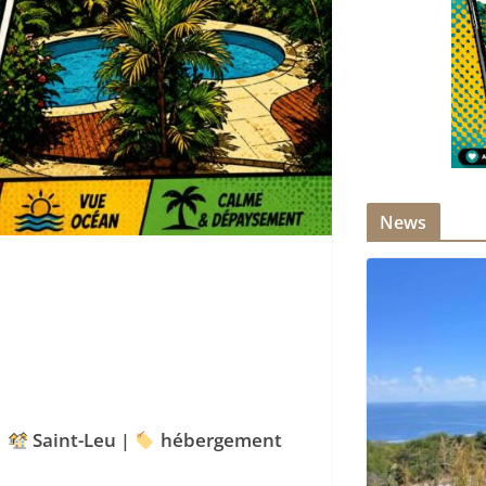
News
|
Saint-Leu
|
hébergement