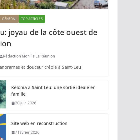
GÉNÉRAL
TOP ARTICLES
u: joyau de la côte ouest de
ion
Rédaction Mon île La Réunion
panoramas et douceur créole à Saint-Leu
Kélonia à Saint Leu: une sortie idéale en
famille
20 juin 2026
Site web en reconstruction
7 février 2026