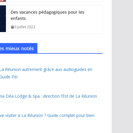
Des vacances pédagogiques pour les
enfants
9 juillet 2022
 les mieux notés
 La Réunion autrement grâce aux audioguides en
 Guide Péi
na Déa Lodge & Spa : direction l’Est de La Réunion
ave visiter à La Réunion ? Guide complet pour bien