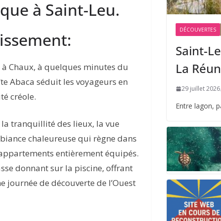
que à Saint-Leu.
DÉCOUVERTES
lissement:
Saint-Le
La Réun
ur à Chaux, à quelques minutes du
Gîte Abaca séduit les voyageurs en
29 juillet 2026
té créole.
Entre lagon, 
a tranquillité des lieux, la vue
mbiance chaleureuse qui règne dans
 appartements entièrement équipés.
se donnant sur la piscine, offrant
e journée de découverte de l’Ouest