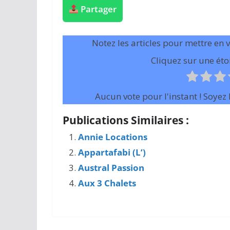
Partager
Notez les articles pour mettre en 
Cliquez sur une étoi
Aucun vote pour l'instant ! Soyez l
Publications Similaires :
Annie Locations
Appartafabi (L’)
Austral Passion
Aux 3 Chalets