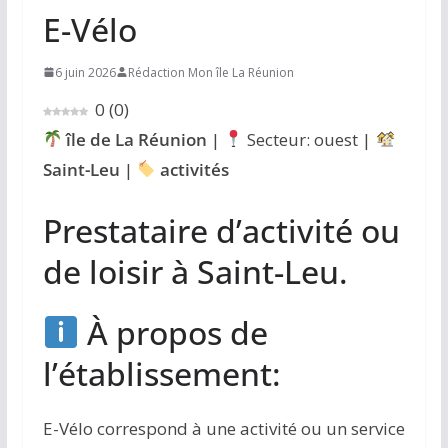
E-Vélo
6 juin 2026
Rédaction Mon île La Réunion
0
(
0
)
île de La Réunion
|
Secteur: ouest |
Saint-Leu
|
activités
Prestataire d’activité ou
de loisir à Saint-Leu.
À propos de
l’établissement:
E-Vélo correspond à une activité ou un service