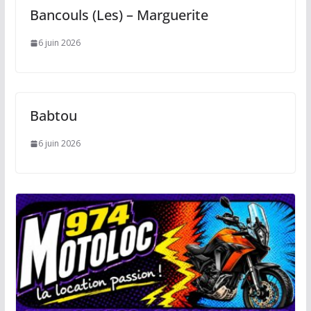
Bancouls (Les) – Marguerite
6 juin 2026
Babtou
6 juin 2026