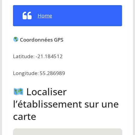
Home
Coordonnées GPS
Latitude: -21.184512
Longitude: 55.286989
Localiser
l’établissement sur une
carte