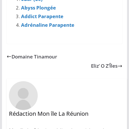
Abyss Plongée
Addict Parapente
Adrénaline Parapente
Domaine Tinamour
Eliz’ O Z’Îles
Rédaction Mon île La Réunion