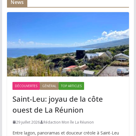
News
DÉCOUVERTES
GÉNÉRAL
TOP ARTICLES
Saint-Leu: joyau de la côte
ouest de La Réunion
29 juillet 2026
Rédaction Mon île La Réunion
Entre lagon, panoramas et douceur créole à Saint-Leu