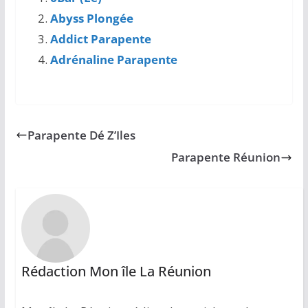
Abyss Plongée
Addict Parapente
Adrénaline Parapente
Parapente Dé Z’Iles
Parapente Réunion
Rédaction Mon île La Réunion