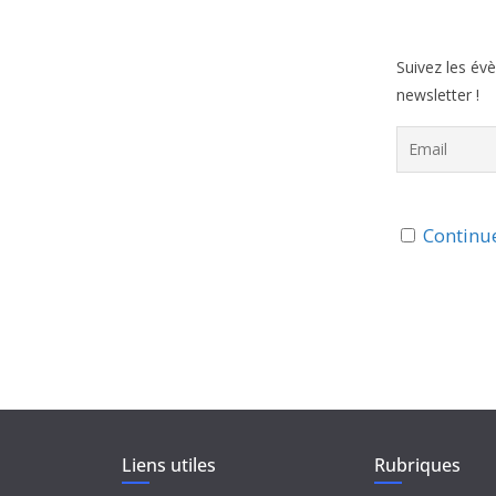
Suivez les év
newsletter !
Continue
Liens utiles
Rubriques