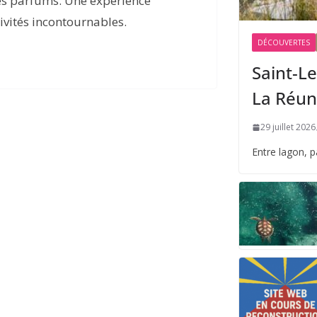
des parfums. Une expérience
tivités incontournables.
DÉCOUVERTES
Saint-Le
La Réun
29 juillet 2026
Entre lagon, 