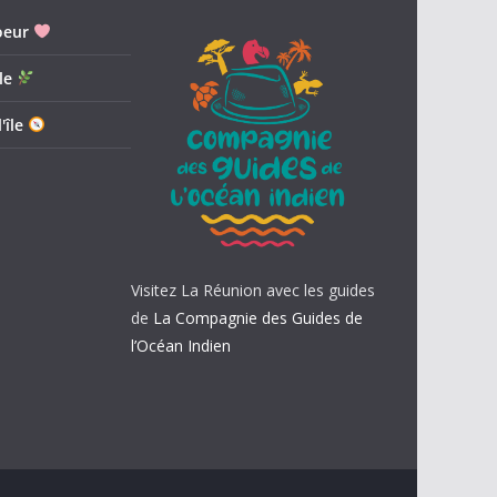
oeur
le
'île
Visitez La Réunion avec les guides
de
La Compagnie des Guides de
l’Océan Indien