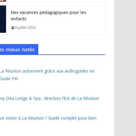
Des vacances pédagogiques pour les
enfants
9 juillet 2022
 les mieux notés
 La Réunion autrement grâce aux audioguides en
 Guide Péi
na Déa Lodge & Spa : direction l’Est de La Réunion
ave visiter à La Réunion ? Guide complet pour bien