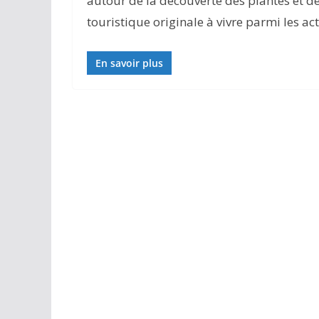
autour de la découverte des plantes et 
touristique originale à vivre parmi les ac
En savoir plus