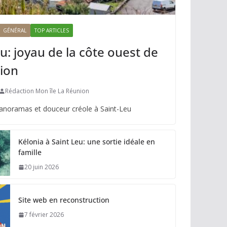
GÉNÉRAL
TOP ARTICLES
u: joyau de la côte ouest de
ion
Rédaction Mon île La Réunion
panoramas et douceur créole à Saint-Leu
Kélonia à Saint Leu: une sortie idéale en
famille
20 juin 2026
Site web en reconstruction
7 février 2026