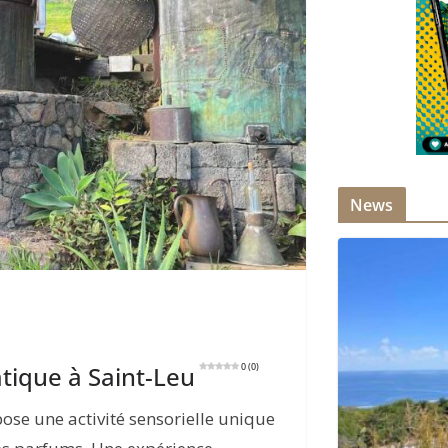
News
tique à Saint-Leu
0 (0)
ose une activité sensorielle unique