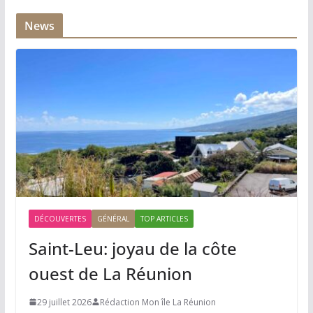
News
DÉCOUVERTES
GÉNÉRAL
TOP ARTICLES
Saint-Leu: joyau de la côte
ouest de La Réunion
29 juillet 2026
Rédaction Mon île La Réunion