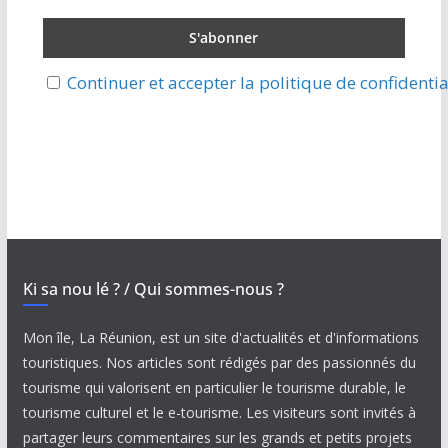
Continuer et accepter la politique de confidentia
Ki sa nou lé ? / Qui sommes-nous ?
Mon île, La Réunion, est un site d'actualités et d'informations
touristiques. Nos articles sont rédigés par des passionnés du
tourisme qui valorisent en particulier le tourisme durable, le
tourisme culturel et le e-tourisme. Les visiteurs sont invités à
partager leurs commentaires sur les grands et petits projets