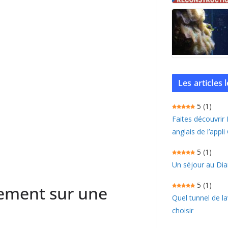
Les articles
5
(1)
Faites découvrir
anglais de l’appli
5
(1)
Un séjour au Dia
5
(1)
sement sur une
Quel tunnel de l
choisir