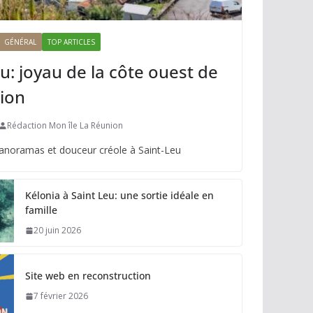
GÉNÉRAL
TOP ARTICLES
u: joyau de la côte ouest de
ion
Rédaction Mon île La Réunion
panoramas et douceur créole à Saint-Leu
Kélonia à Saint Leu: une sortie idéale en
famille
20 juin 2026
Site web en reconstruction
7 février 2026