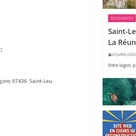
DÉCOUVERTES
Saint-Le
La Réun
:
29 juillet 2026
Entre lagon, 
açons 97436 Saint-Leu