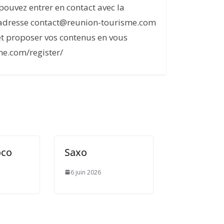
s pouvez entrer en contact avec la
l'adresse contact@reunion-tourisme.com
et proposer vos contenus en vous
me.com/register/
oco
Saxo
6 juin 2026