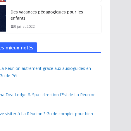
Des vacances pédagogiques pour les
enfants
9 juillet 2022
 les mieux notés
 La Réunion autrement grâce aux audioguides en
 Guide Péi
na Déa Lodge & Spa : direction l’Est de La Réunion
ave visiter à La Réunion ? Guide complet pour bien