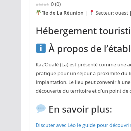
0
(
0
)
île de La Réunion
|
Secteur: ouest 
Hébergement touristi
À propos de l’étab
Kaz’Oualé (La) est présenté comme une a
pratique pour un séjour à proximité du l
implantation. Le lieu peut convenir à une
découverte du territoire et d’un point de
En savoir plus:
Discuter avec Léo le guide pour découvri