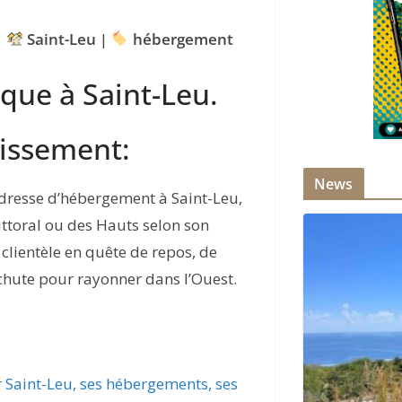
|
Saint-Leu
|
hébergement
que à Saint-Leu.
lissement:
News
dresse d’hébergement à Saint-Leu,
ittoral ou des Hauts selon son
 clientèle en quête de repos, de
 chute pour rayonner dans l’Ouest.
r Saint-Leu, ses hébergements, ses