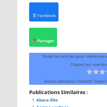
Facebook
Partager
Notez les articles pour mettre en 
Cliquez sur une étoi
Aucun vote pour l'instant ! Soyez l
Publications Similaires :
Abaca Gîte