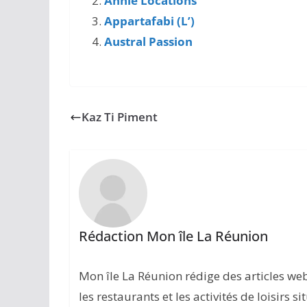
Annie Locations
Appartafabi (L’)
Austral Passion
Kaz Ti Piment
Rédaction Mon île La Réunion
Mon île La Réunion rédige des articles w
les restaurants et les activités de loisirs s