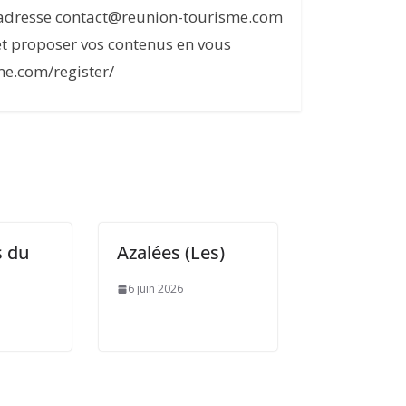
l'adresse contact@reunion-tourisme.com
et proposer vos contenus en vous
me.com/register/
 du
Azalées (Les)
6 juin 2026