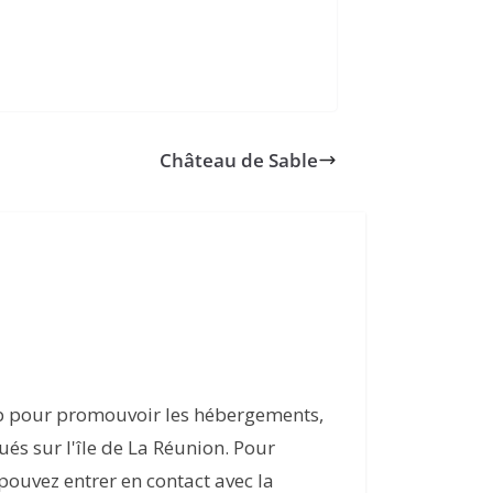
Château de Sable
eb pour promouvoir les hébergements,
itués sur l'île de La Réunion. Pour
s pouvez entrer en contact avec la