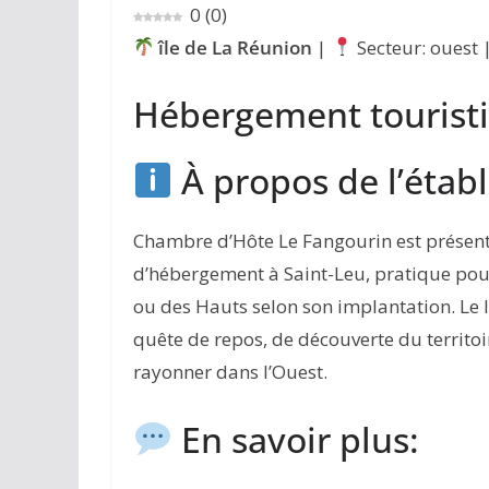
0
(
0
)
île de La Réunion
|
Secteur: ouest 
Hébergement touristi
À propos de l’étab
Chambre d’Hôte Le Fangourin est prése
d’hébergement à Saint-Leu, pratique pour
ou des Hauts selon son implantation. Le l
quête de repos, de découverte du territoi
rayonner dans l’Ouest.
En savoir plus: