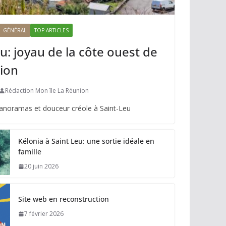
GÉNÉRAL
TOP ARTICLES
u: joyau de la côte ouest de
ion
Rédaction Mon île La Réunion
panoramas et douceur créole à Saint-Leu
Kélonia à Saint Leu: une sortie idéale en
famille
20 juin 2026
Site web en reconstruction
7 février 2026