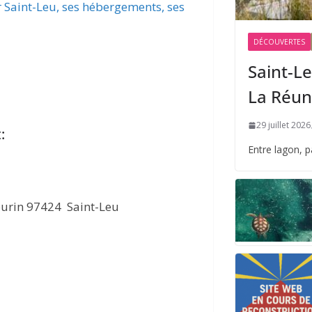
r Saint-Leu, ses hébergements, ses
DÉCOUVERTES
Saint-Le
La Réun
29 juillet 2026
:
Entre lagon, 
ourin 97424 Saint-Leu