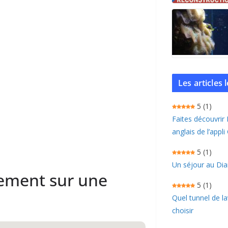
Les articles
5
(1)
Faites découvrir
anglais de l’appli
5
(1)
Un séjour au Dia
sement sur une
5
(1)
Quel tunnel de l
choisir