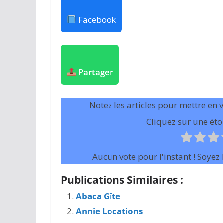
Facebook
Partager
Notez les articles pour mettre en 
Cliquez sur une étoi
Aucun vote pour l'instant ! Soyez l
Publications Similaires :
Abaca Gîte
Annie Locations