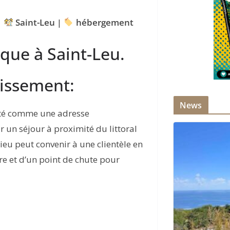
|
Saint-Leu
|
hébergement
que à Saint-Leu.
lissement:
News
nté comme une adresse
 un séjour à proximité du littoral
ieu peut convenir à une clientèle en
re et d’un point de chute pour