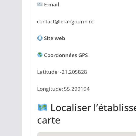
E-mail
contact@lefangourin.re
Site web
Coordonnées GPS
Latitude: -21.205828
Longitude: 55.299194
Localiser l’établis
carte