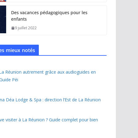
Des vacances pédagogiques pour les
enfants
9 juillet 2022
 les mieux notés
 La Réunion autrement grâce aux audioguides en
 Guide Péi
na Déa Lodge & Spa : direction l’Est de La Réunion
ave visiter à La Réunion ? Guide complet pour bien