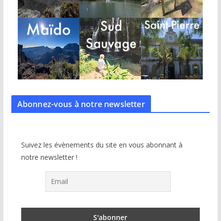
Abonnez-vous à notre
newsletter
Suivez les évènements du site en vous abonnant à
notre newsletter !