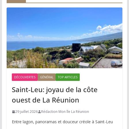
DÉCOUVERTES
GÉNÉRAL
TOP ARTICLES
Saint-Leu: joyau de la côte
ouest de La Réunion
29 juillet 2026
Rédaction Mon île La Réunion
Entre lagon, panoramas et douceur créole à Saint-Leu