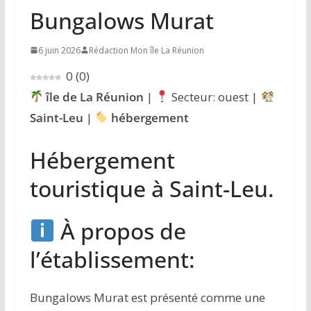
Bungalows Murat
6 juin 2026
Rédaction Mon île La Réunion
0
(
0
)
île de La Réunion
|
Secteur: ouest |
Saint-Leu
|
hébergement
Hébergement
touristique à Saint-Leu.
À propos de
l’établissement:
Bungalows Murat est présenté comme une