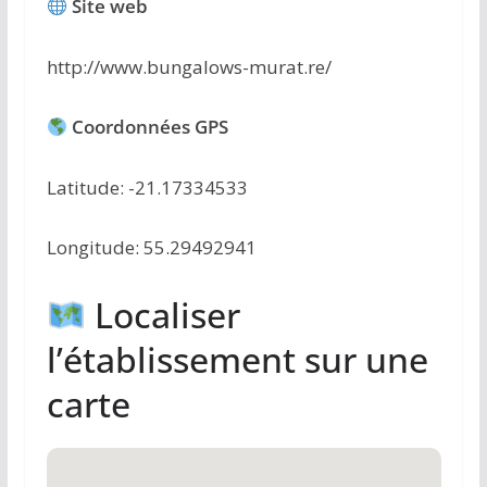
Site web
http://www.bungalows-murat.re/
Coordonnées GPS
Latitude: -21.17334533
Longitude: 55.29492941
Localiser
l’établissement sur une
carte