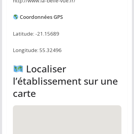
http://www.la-belle-vue.fr/
Coordonnées GPS
Latitude: -21.15689
Longitude: 55.32496
Localiser
l’établissement sur une
carte