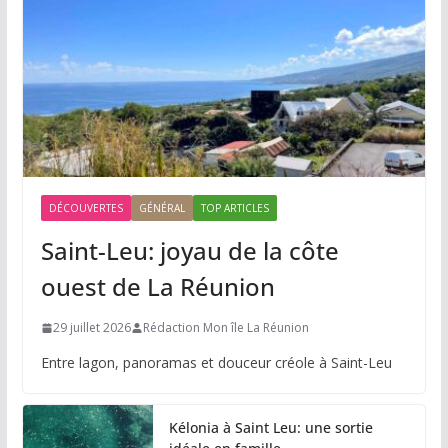
DÉCOUVERTES
GÉNÉRAL
TOP ARTICLES
Saint-Leu: joyau de la côte
ouest de La Réunion
29 juillet 2026
Rédaction Mon île La Réunion
Entre lagon, panoramas et douceur créole à Saint-Leu
Kélonia à Saint Leu: une sortie