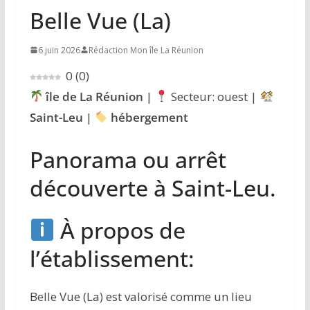
Belle Vue (La)
6 juin 2026
Rédaction Mon île La Réunion
0
(
0
)
île de La Réunion
|
Secteur: ouest |
Saint-Leu
|
hébergement
Panorama ou arrêt
découverte à Saint-Leu.
À propos de
l’établissement:
Belle Vue (La) est valorisé comme un lieu