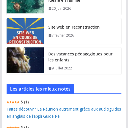
idéale en famille
20 juin 2026
Site web en reconstruction
7 février 2026
Des vacances pédagogiques pour
les enfants
9 juillet 2022
Les articles les mieux notés
5
(1)
Faites découvrir La Réunion autrement grâce aux audioguides
en anglais de l’appli Guide Péi
5
(1)