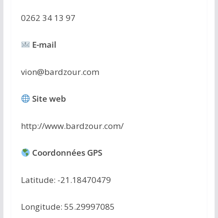
0262 34 13 97
E-mail
vion@bardzour.com
Site web
http://www.bardzour.com/
Coordonnées GPS
Latitude: -21.18470479
Longitude: 55.29997085