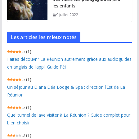
les enfants
9 juillet 2022
Les articles les mieux notés
5
(1)
Faites découvrir La Réunion autrement grâce aux audioguides
en anglais de l’appli Guide Péi
5
(1)
Un séjour au Diana Déa Lodge & Spa : direction l’Est de La
Réunion
5
(1)
Quel tunnel de lave visiter à La Réunion ? Guide complet pour
bien choisir
3
(1)