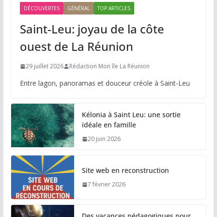
DÉCOUVERTES
GÉNÉRAL
TOP ARTICLES
Saint-Leu: joyau de la côte
ouest de La Réunion
29 juillet 2026
Rédaction Mon île La Réunion
Entre lagon, panoramas et douceur créole à Saint-Leu
Kélonia à Saint Leu: une sortie
idéale en famille
20 juin 2026
Site web en reconstruction
7 février 2026
Des vacances pédagogiques pour