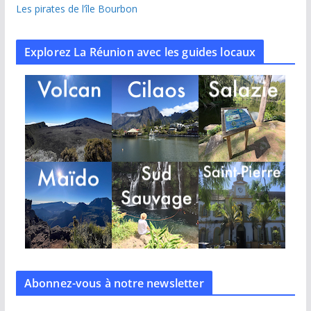
Les pirates de l’île Bourbon
Explorez La Réunion avec les guides locaux
Abonnez-vous à notre
newsletter