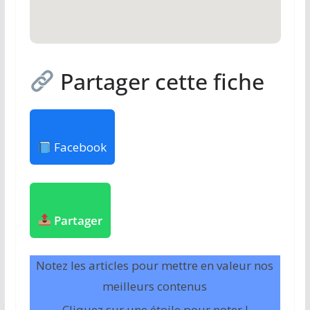
Partager cette fiche
Facebook
Partager
Notez les articles pour mettre en valeur nos
meilleurs contenus
Cliquez sur une étoile pour noter !