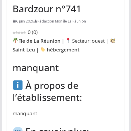
Bardzour n°741
6 juin 2026
Rédaction Mon île La Réunion
0
(
0
)
île de La Réunion
|
Secteur: ouest |
Saint-Leu
|
hébergement
manquant
À propos de
l’établissement:
manquant