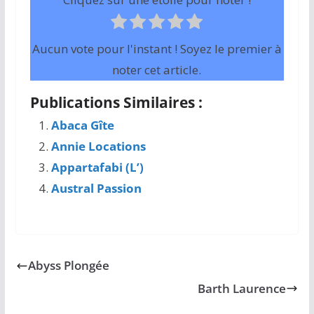
Aucun vote pour l'instant ! Soyez le premier à
noter cet article.
Publications Similaires :
Abaca Gîte
Annie Locations
Appartafabi (L’)
Austral Passion
Abyss Plongée
Barth Laurence