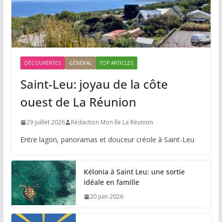
DÉCOUVERTES
GÉNÉRAL
TOP ARTICLES
Saint-Leu: joyau de la côte
ouest de La Réunion
29 juillet 2026
Rédaction Mon île La Réunion
Entre lagon, panoramas et douceur créole à Saint-Leu
Kélonia à Saint Leu: une sortie
idéale en famille
20 juin 2026