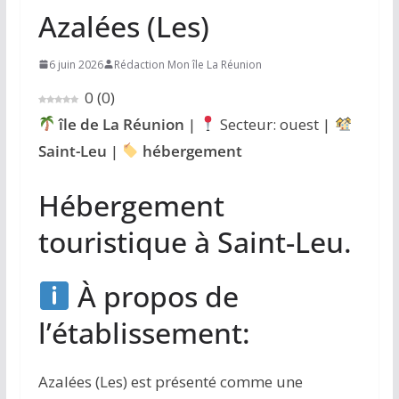
Azalées (Les)
6 juin 2026
Rédaction Mon île La Réunion
0
(
0
)
île de La Réunion
|
Secteur: ouest |
Saint-Leu
|
hébergement
Hébergement
touristique à Saint-Leu.
À propos de
l’établissement:
Azalées (Les) est présenté comme une