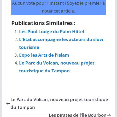
Aucun vote pour l'instant ! Soyez le premier à
noter cet article.
Publications Similaires :
Les Pool Lodge du Palm Hôtel
L’Etat accompagne les acteurs du slow
tourisme
Expo les Arts de l’Islam
Le Parc du Volcan, nouveau projet
touristique du Tampon
Le Parc du Volcan, nouveau projet touristique
du Tampon
Les pirates de l’île Bourbon