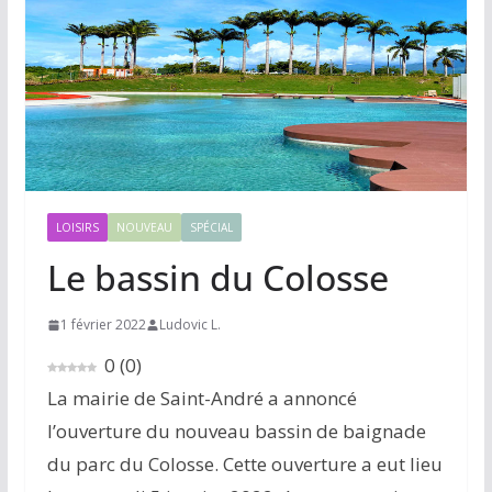
LOISIRS
NOUVEAU
SPÉCIAL
Le bassin du Colosse
1 février 2022
Ludovic L.
0
(
0
)
La mairie de Saint-André a annoncé
l’ouverture du nouveau bassin de baignade
du parc du Colosse. Cette ouverture a eut lieu