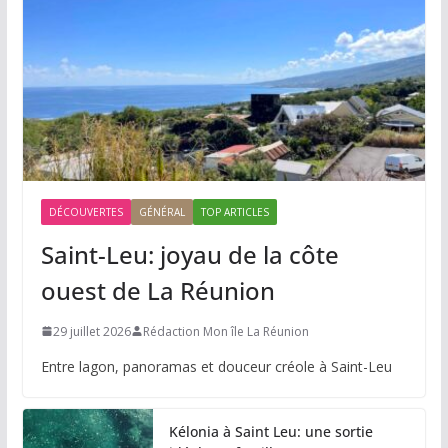
DÉCOUVERTES
GÉNÉRAL
TOP ARTICLES
Saint-Leu: joyau de la côte
ouest de La Réunion
29 juillet 2026
Rédaction Mon île La Réunion
Entre lagon, panoramas et douceur créole à Saint-Leu
Kélonia à Saint Leu: une sortie