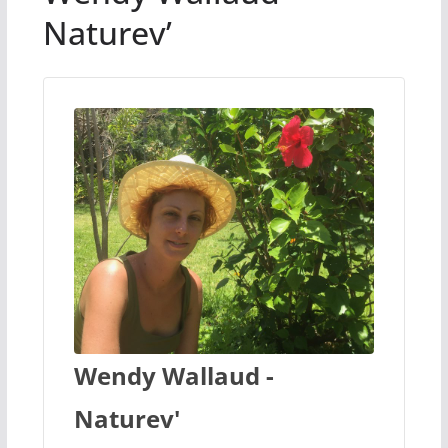
Naturev’
Wendy Wallaud -
Naturev'