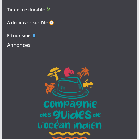
Tourisme durable
A découvrir sur l'île
E-tourisme
Annonces