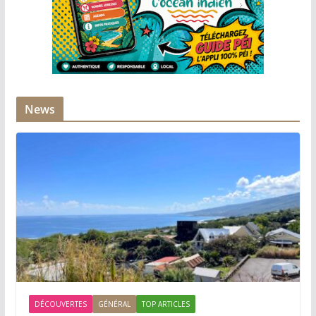
News
DÉCOUVERTES
GÉNÉRAL
TOP ARTICLES