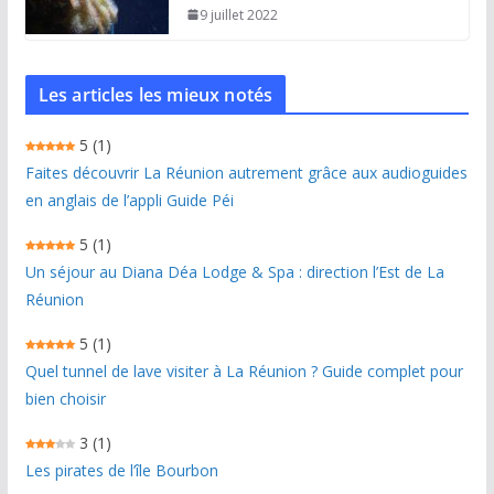
9 juillet 2022
Les articles les mieux notés
5
(1)
Faites découvrir La Réunion autrement grâce aux audioguides
en anglais de l’appli Guide Péi
5
(1)
Un séjour au Diana Déa Lodge & Spa : direction l’Est de La
Réunion
5
(1)
Quel tunnel de lave visiter à La Réunion ? Guide complet pour
bien choisir
3
(1)
Les pirates de l’île Bourbon