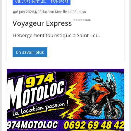
ANNUAIRE_SAINT_LEU
TRANSPORT
6 juin 2026
Rédaction Mon île La Réunion
Voyageur Express
0 (0)
Hébergement touristique à Saint-Leu.
En savoir plus