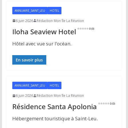
ANNUAIRE_SAINT_LEU
HOTEL
6 juin 2026
Rédaction Mon île La Réunion
Iloha Seaview Hotel
0 (0)
Hôtel avec vue sur l’océan.
En savoir plus
ANNUAIRE_SAINT_LEU
HOTEL
6 juin 2026
Rédaction Mon île La Réunion
Résidence Santa Apolonia
0 (0)
Hébergement touristique à Saint-Leu.