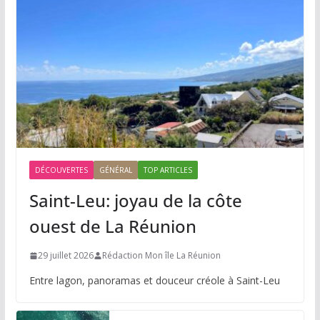
DÉCOUVERTES
GÉNÉRAL
TOP ARTICLES
Saint-Leu: joyau de la côte
ouest de La Réunion
29 juillet 2026
Rédaction Mon île La Réunion
Entre lagon, panoramas et douceur créole à Saint-Leu