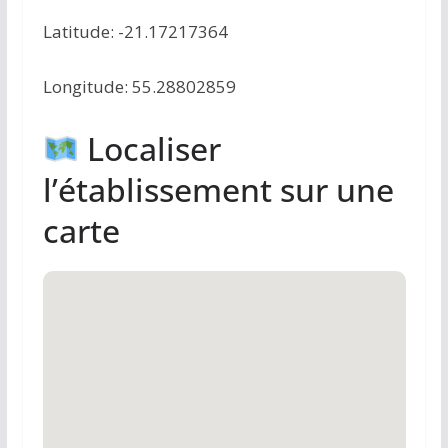
Latitude: -21.17217364
Longitude: 55.28802859
Localiser
l’établissement sur une
carte