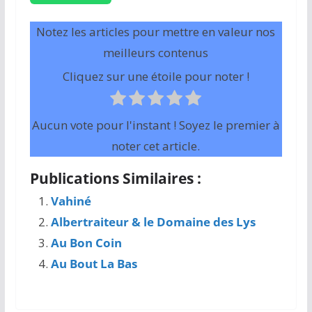
Notez les articles pour mettre en valeur nos
meilleurs contenus
Cliquez sur une étoile pour noter !
Aucun vote pour l'instant ! Soyez le premier à
noter cet article.
Publications Similaires :
Vahiné
Albertraiteur & le Domaine des Lys
Au Bon Coin
Au Bout La Bas