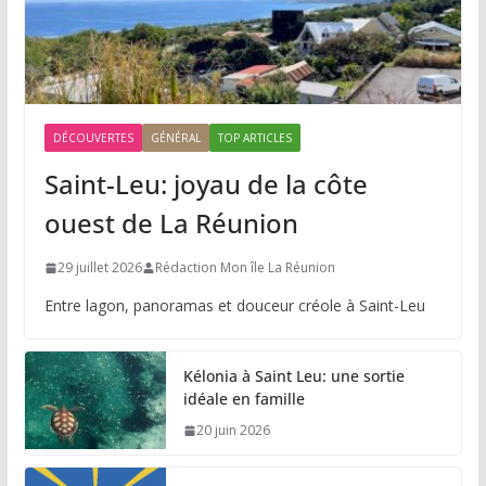
DÉCOUVERTES
GÉNÉRAL
TOP ARTICLES
Saint-Leu: joyau de la côte
ouest de La Réunion
29 juillet 2026
Rédaction Mon île La Réunion
Entre lagon, panoramas et douceur créole à Saint-Leu
Kélonia à Saint Leu: une sortie
idéale en famille
20 juin 2026