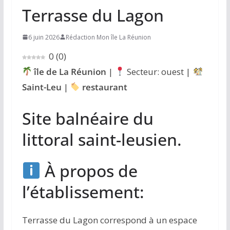
Terrasse du Lagon
6 juin 2026
Rédaction Mon île La Réunion
0
(
0
)
île de La Réunion
|
Secteur: ouest |
Saint-Leu
|
restaurant
Site balnéaire du
littoral saint-leusien.
À propos de
l’établissement:
Terrasse du Lagon correspond à un espace