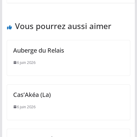
Vous pourrez aussi aimer
Auberge du Relais
6 juin 2026
Cas’Akéa (La)
6 juin 2026