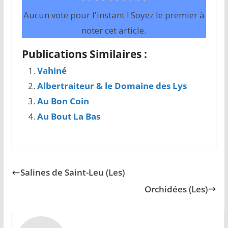
Aucun vote pour l'instant ! Soyez le premier à
noter cet article.
Publications Similaires :
Vahiné
Albertraiteur & le Domaine des Lys
Au Bon Coin
Au Bout La Bas
Salines de Saint-Leu (Les)
Orchidées (Les)