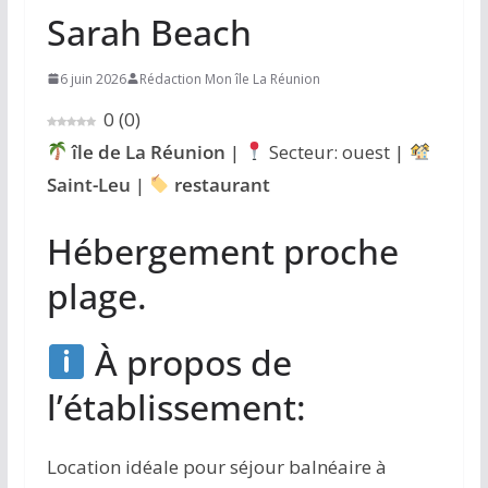
Sarah Beach
6 juin 2026
Rédaction Mon île La Réunion
0
(
0
)
île de La Réunion
|
Secteur: ouest |
Saint-Leu
|
restaurant
Hébergement proche
plage.
À propos de
l’établissement:
Location idéale pour séjour balnéaire à