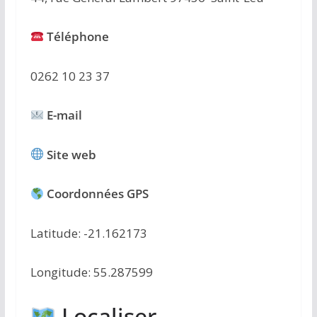
Téléphone
0262 10 23 37
E-mail
Site web
Coordonnées GPS
Latitude: -21.162173
Longitude: 55.287599
Localiser