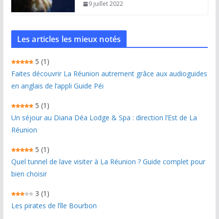
9 juillet 2022
Les articles les mieux notés
5
(1)
Faites découvrir La Réunion autrement grâce aux audioguides
en anglais de l’appli Guide Péi
5
(1)
Un séjour au Diana Déa Lodge & Spa : direction l’Est de La
Réunion
5
(1)
Quel tunnel de lave visiter à La Réunion ? Guide complet pour
bien choisir
3
(1)
Les pirates de l’île Bourbon