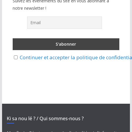
Suivez les évènements du site en vous abonnant à
notre newsletter !
Continuer et accepter la politique de confidentia
Ki sa nou lé ? / Qui sommes-nous ?