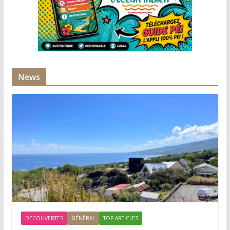
News
DÉCOUVERTES
GÉNÉRAL
TOP ARTICLES