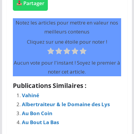
Partager
Notez les articles pour mettre en valeur nos
meilleurs contenus
Cliquez sur une étoile pour noter !
Aucun vote pour l'instant ! Soyez le premier à
noter cet article.
Publications Similaires :
Vahiné
Albertraiteur & le Domaine des Lys
Au Bon Coin
Au Bout La Bas