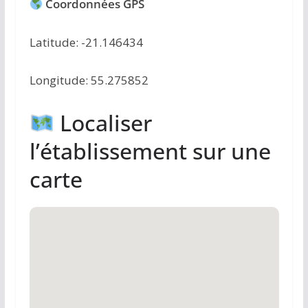
Coordonnées GPS
Latitude: -21.146434
Longitude: 55.275852
Localiser
l’établissement sur une
carte