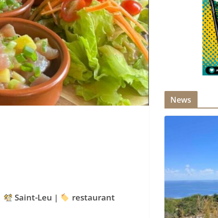
News
|
Saint-Leu
|
restaurant