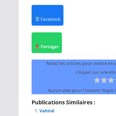
Facebook
Partager
Notez les articles pour mettre en 
Cliquez sur une étoi
Aucun vote pour l'instant ! Soyez l
Publications Similaires :
Vahiné