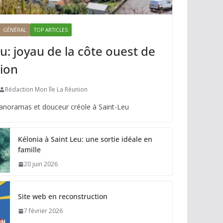
GÉNÉRAL
TOP ARTICLES
u: joyau de la côte ouest de
ion
Rédaction Mon île La Réunion
panoramas et douceur créole à Saint-Leu
Kélonia à Saint Leu: une sortie idéale en
famille
20 juin 2026
Site web en reconstruction
7 février 2026