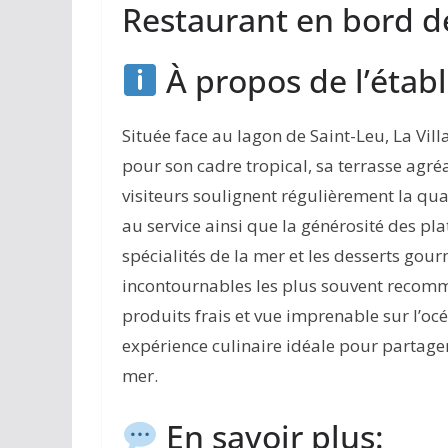
Restaurant en bord d
À propos de l’étab
Située face au lagon de Saint-Leu, La Vill
pour son cadre tropical, sa terrasse agré
visiteurs soulignent régulièrement la quali
au service ainsi que la générosité des plat
spécialités de la mer et les desserts gou
incontournables les plus souvent recomm
produits frais et vue imprenable sur l’océa
expérience culinaire idéale pour partag
mer.
En savoir plus: