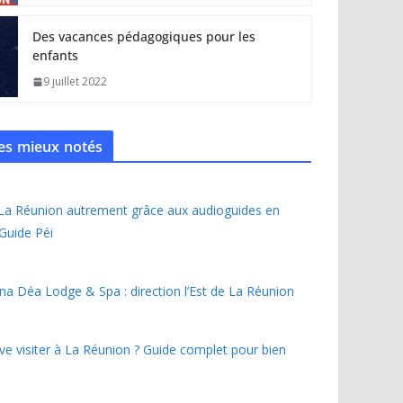
Des vacances pédagogiques pour les
enfants
9 juillet 2022
 les mieux notés
 La Réunion autrement grâce aux audioguides en
 Guide Péi
na Déa Lodge & Spa : direction l’Est de La Réunion
ave visiter à La Réunion ? Guide complet pour bien