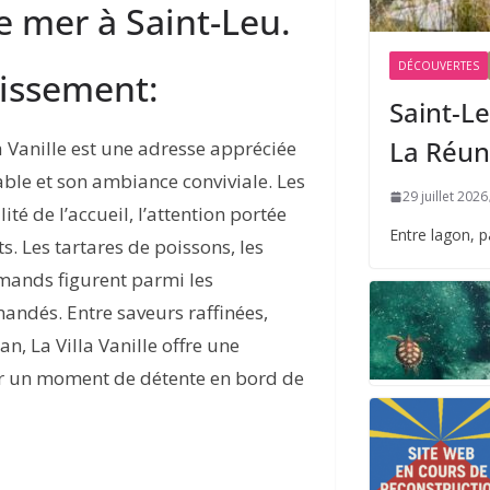
e mer à Saint-Leu.
DÉCOUVERTES
lissement:
Saint-Le
La Réun
a Vanille est une adresse appréciée
able et son ambiance conviviale. Les
29 juillet 2026
té de l’accueil, l’attention portée
Entre lagon, 
s. Les tartares de poissons, les
rmands figurent parmi les
andés. Entre saveurs raffinées,
n, La Villa Vanille offre une
er un moment de détente en bord de