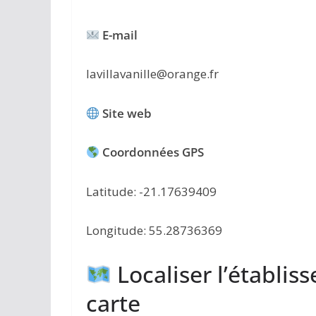
E-mail
lavillavanille@orange.fr
Site web
Coordonnées GPS
Latitude: -21.17639409
Longitude: 55.28736369
Localiser l’établis
carte