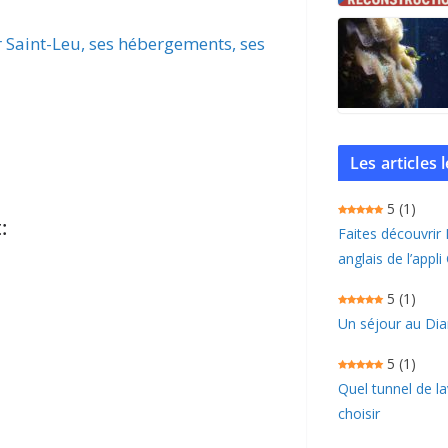
r Saint-Leu, ses hébergements, ses
Les articles
5
(1)
:
Faites découvrir
anglais de l’appli
5
(1)
Un séjour au Dia
5
(1)
Quel tunnel de l
choisir