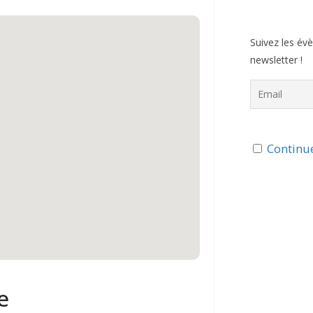
Suivez les év
newsletter !
Continue
e