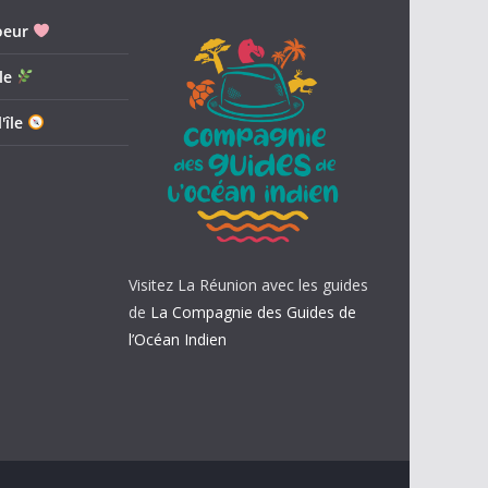
oeur
le
'île
Visitez La Réunion avec les guides
de
La Compagnie des Guides de
l’Océan Indien