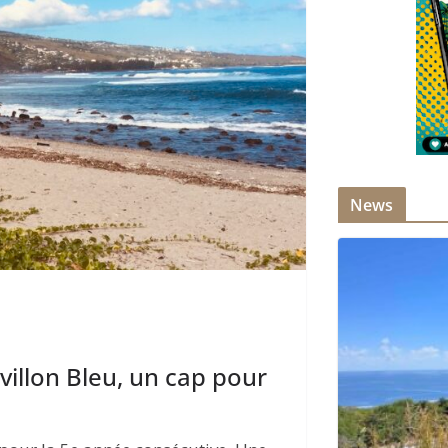
News
villon Bleu, un cap pour