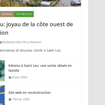
GÉNÉRAL
TOP ARTICLES
u: joyau de la côte ouest de
ion
Rédaction Mon île La Réunion
panoramas et douceur créole à Saint-Leu
Kélonia à Saint Leu: une sortie idéale en
famille
20 juin 2026
Site web en reconstruction
7 février 2026