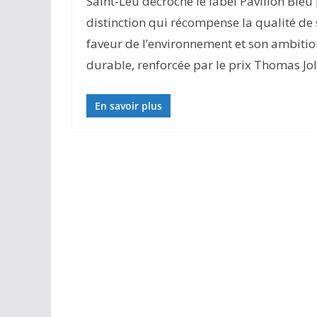
Saint-Leu décroche le label Pavillon Bleu
distinction qui récompense la qualité de
faveur de l’environnement et son ambiti
durable, renforcée par le prix Thomas Jol
En savoir plus