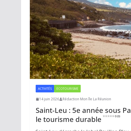
ACTIVITÉS
ECOTOURISME
14 juin 2026
Rédaction Mon île La Réunion
Saint-Leu : 5e année sous Pa
le tourisme durable
0 (0)