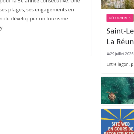
 pour la 5e année consécutive. Une
 ses plages, ses engagements en
on de développer un tourisme
DÉCOUVERTES
y.
Saint-Le
La Réun
29 juillet 2026
Entre lagon, 