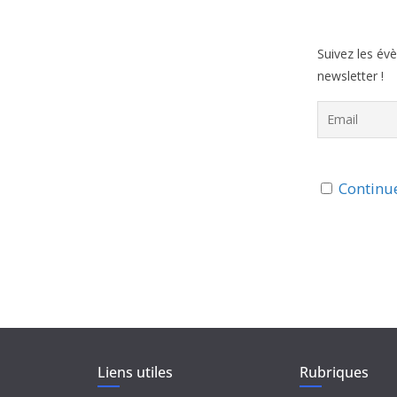
Suivez les év
newsletter !
Continue
Liens utiles
Rubriques