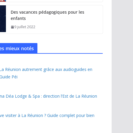
Des vacances pédagogiques pour les
enfants
9 juillet 2022
 les mieux notés
 La Réunion autrement grâce aux audioguides en
 Guide Péi
na Déa Lodge & Spa : direction l’Est de La Réunion
ave visiter à La Réunion ? Guide complet pour bien