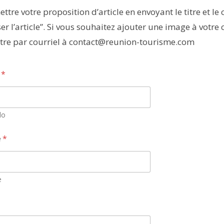
tre votre proposition d’article en envoyant le titre et le
er l’article”. Si vous souhaitez ajouter une image à votre
ettre par courriel à contact@reunion-tourisme.com
n
*
do
e
*
e