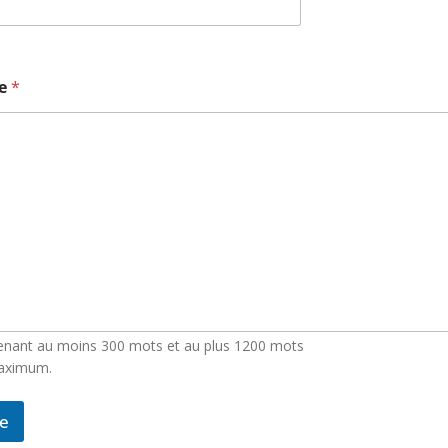
le
*
tenant au moins 300 mots et au plus 1200 mots
maximum.
le