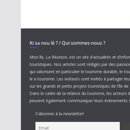
Ki sa nou lé ? / Qui sommes-nous ?
Mon île, La Réunion, est un site d'actualités et d'info
touristiques. Nos articles sont rédigés par des passi
qui valorisent en particulier le tourisme durable, le to
le e-tourisme. Les visiteurs sont invités à partager 
sur les grands et petits projets touristiques de l'île d
Dans le cadre de la relance du tourisme, les acteurs 
peuvent également communiquer leurs évènements su
S'abonner à la newsletter!