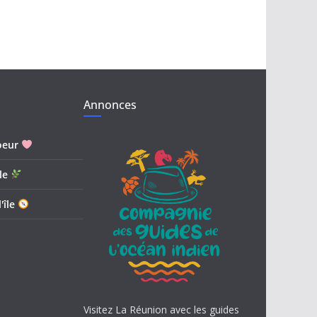
Annonces
oeur
le
'île
Visitez La Réunion avec les guides