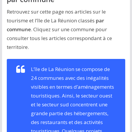
Retrouvez sur cette page nos articles sur le
tourisme et l’île de La Réunion classés
par
commune
. Cliquez sur une commune pour
consulter tous les articles correspondant à ce
territoire.
L’île de La Réunion se compose de
24 communes avec des inégalités
visibles en termes d’aménagements
touristiques. Ainsi, le secteur ouest
et le secteur sud concentrent une
grande partie des hébergements,
des restaurants et des activités
touristiques. Quelques projets