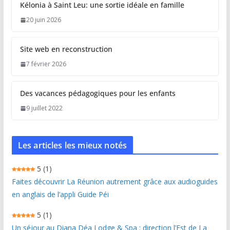
Kélonia à Saint Leu: une sortie idéale en famille
20 juin 2026
Site web en reconstruction
7 février 2026
Des vacances pédagogiques pour les enfants
9 juillet 2022
Les articles les mieux notés
5
(1)
Faites découvrir La Réunion autrement grâce aux audioguides
en anglais de l’appli Guide Péi
5
(1)
Un séjour au Diana Déa Lodge & Spa : direction l’Est de La