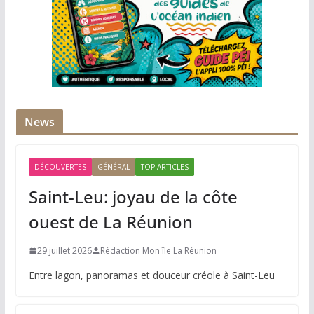
News
DÉCOUVERTES
GÉNÉRAL
TOP ARTICLES
Saint-Leu: joyau de la côte
ouest de La Réunion
29 juillet 2026
Rédaction Mon île La Réunion
Entre lagon, panoramas et douceur créole à Saint-Leu